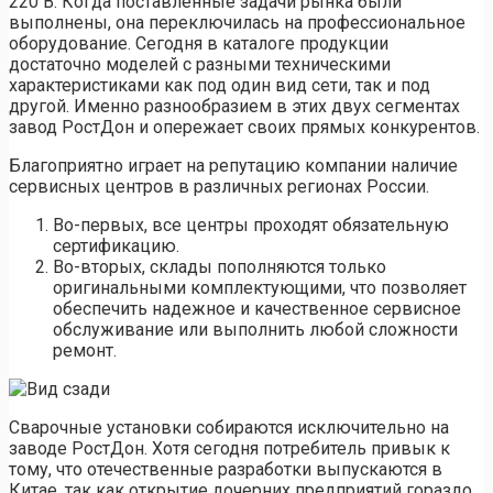
220 В. Когда поставленные задачи рынка были
выполнены, она переключилась на профессиональное
оборудование. Сегодня в каталоге продукции
достаточно моделей с разными техническими
характеристиками как под один вид сети, так и под
другой. Именно разнообразием в этих двух сегментах
завод РостДон и опережает своих прямых конкурентов.
Благоприятно играет на репутацию компании наличие
сервисных центров в различных регионах России.
Во-первых, все центры проходят обязательную
сертификацию.
Во-вторых, склады пополняются только
оригинальными комплектующими, что позволяет
обеспечить надежное и качественное сервисное
обслуживание или выполнить любой сложности
ремонт.
Сварочные установки собираются исключительно на
заводе РостДон. Хотя сегодня потребитель привык к
тому, что отечественные разработки выпускаются в
Китае, так как открытие дочерних предприятий гораздо