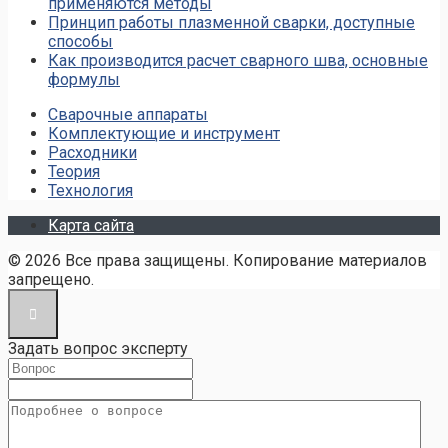
применяются методы
Принцип работы плазменной сварки, доступные
способы
Как производится расчет сварного шва, основные
формулы
Сварочные аппараты
Комплектующие и инструмент
Расходники
Теория
Технология
Карта сайта
© 2026 Все права защищены. Копирование материалов
запрещено.
Задать вопрос эксперту