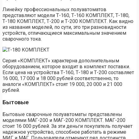
Линейку профессиональных полуавтоматов
представляют модели Т-160, Т-160 КОМПЛЕКТ, Т-180,
Т-180 КОМПЛЕКТ, Т-200 и Т-200 КОМПЛЕКТ. Как видно
из названия моделей, по сути, это три разновидности
устройств, отличающиеся максимальным значением
сварочного тока.
Серия «КОМПЛЕКТ» характерна дополнительным
оборудованием, которое входит в комплект поставки.
Если цена на устройства Т-160, Т-180 и Т-200 составляет
16 000, 17 000 и 18 000 рублей соответственно, то
аналоги «КОМПЛЕКТ» стоят 19 000, 20 000 и 21 000
рублей.
Бытовые
Бытовые сварочные полуавтоматы представлены
моделями МАГ-200 и МАГ-200 КОМПЛЕКТ. МАГ-200
стоит 16 000 рублей. За эти деньги покупатель получает
надежное устройство, способное работать в режиме
МИГ и МАГ. Пользователи отмечают ряд достоинств