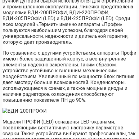
ручной дуговой сварки используются для строительной
и промышленной эксплуатации. Линейка представлена
моделями ВДИ-200ПРОФИ, ВДИ-220ПРОФИ,
ВДИ-205ПРОФИ (LED) и ВДИ-225ПРОФИ (LED). Среди
всех моделей «Термит» именно аппараты «Профи»
пользуются наибольшим успехом, благодаря своей
универсальности, надежности и длительной гарантии,
которую дает производитель.
По сравнению с другими устройствами, аппараты Профи
имеют более защищенный корпус, а все внутренние
элементы надежно закреплены. Таким образом,
устройство устойчиво к внешним механическим
воздействиям. Увеличенный по мощности блок питания
дает мастеру больше возможностей. Конденсаторы,
использующиеся в схемах, а также мощные диоды и
наличие радиаторов охлаждения способствуют
повышению показателя ПН до 90%.
Модели ПРОФИ (LED) оснащены LED-экранами,
позволяющим вести точную настройку параметров
сварки. Такие устройства выбирают профессионалы, так