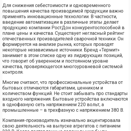
Для снижения себестоимости и одновременного
повышения качества производимой продукции важно
применять инновационные технологии. В частности,
введение автоматизации в различные этапы делает
продукцию компании РостДон конкурентоспособной в
плане цены и качества. Существует негласный рейтинг
отечественных производителей сварочной техники. Он
формируется на анализе рынка, которых проводят
некоторые независимые источники. Бренд «Термит»
занимает в этом списке одну из лидирующих позиций,
что говорит об уверенном и постоянном уровне
качества, проверяющегося многоуровневой системой
контроля.
Многие считают, что профессиональные устройства от
бытовых отличаются габаритами, ценником и
количеством функций. Не стоит забывать про стандарты
входного напряжения. Бытовые устройства включаются
в однофазную сеть напряжением 220 вольт, а
промышленные – в трехфазную с напряжением 380 В.
Компания-производитель изначально акцентировала
свою деятельность на выпуске агрегатов с питанием