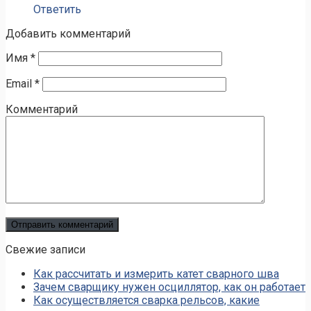
Ответить
Добавить комментарий
Имя
*
Email
*
Комментарий
Свежие записи
Как рассчитать и измерить катет сварного шва
Зачем сварщику нужен осциллятор, как он работает
Как осуществляется сварка рельсов, какие