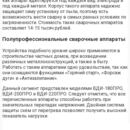
как аппарат адаптируется под каждый вид электрода и
под каждый металл. Корпус такого аппарата надежно
защищает саму установку от пыли, поэтому есть
возможность вести сварку в самых разных условиях по
загрязненности. Стоимость таких сварочных аппаратов
составляет 14-15 тысяч рублей.
Полупрофессиональные сварочные аппараты
Устройства подобного уровня широко применяются в
строительстве частных домов, при возведении
различных металлоконструкций, а также в быту.
Работать с таким аппаратами одно удовольствие, так как
они оснащаются функциями «Горячий старт», «Форсаж
дуги» и «Антизалипание».
Данный сегмент представлен моделями ВДИ-180ПРО,
ВДИ-200ПРО и ВДИ-220ПРО. Следует отметить, что все
перечисленные аппараты способны работать при
значительных перепадах напряжения. Двойная система
защиты схем от перегрева позволяет получить высокий
показатель нагрузки.