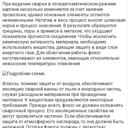
При ведении сварки в полуавтоматическом режиме
картина несколько изменяется за счет наличия
проволоки, однако основные элементы остаются
неизменными. Негатив в весь процесс вносит шлаковая
корка и процесс окисления. В результате образуются
трещины, поры и примеси в металле, что ухудшает
показатели прочности соединения. Чтобы исключить
химическую активность материала, необходимо
использовать вещества, дающие защиту в виде слоя
инертного газа. Для облегчения работы флюс
изготавливают из элементов, имеющих относительно
невысокие температуры плавления.
Флюсы, помимо защиты от воздуха, обеспечивают
изоляцию сварной ванны от пыли и инородных частиц,
служат расходным материалом при проведении
наплавки. К веществам предъявляются некоторые
требования. Прежде всего, флюс не должен осложнять
сварочный процесс. Его изоляционные свойства не
могут проявляться частично. Если обеспечивается
защита от атмосферного кислорода, то она должна быть
надежной. Остатки флюса должны с легкостью