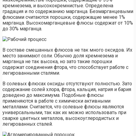
кремнезема, и высококремнистые. Определена
градация и по содержанию марганца. Безмарганцевыми
флюсами считаются порошки, содержащие менее 1%
марганца. Высокомарганцевые флюсы содержат от 10%
до 30% марганца.
В составе смешанных флюсов не так много оксидов. Их
место занимают соли. Обычно доля кремнезема и
марганца не так высока, но зато такие порошки
содержат соединения фтора, что способствует работе с
легированными сталями.
В солевых флюсах оксиды отсутствуют полностью. Зато
содержание солей хлора, фтора, кальция, натрия и бария
доведено до максимума. Подобные флюсы
применяются в работе с химически активными
металлами. Считается, что солевые флюсы являются
универсальными, так как их можно использовать при
сварке цветных металлов, высокоуглеродистых и
легированных сталей.