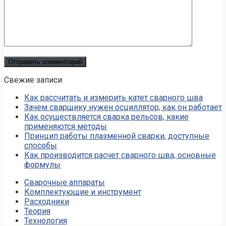
Свежие записи
Как рассчитать и измерить катет сварного шва
Зачем сварщику нужен осциллятор, как он работает
Как осуществляется сварка рельсов, какие
применяются методы
Принцип работы плазменной сварки, доступные
способы
Как производится расчет сварного шва, основные
формулы
Сварочные аппараты
Комплектующие и инструмент
Расходники
Теория
Технология