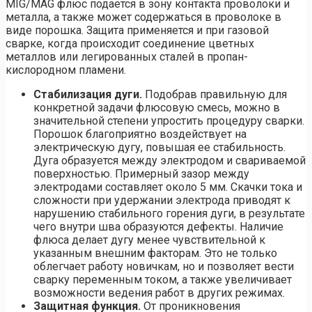
MIG/MAG флюс подается в зону контакта проволоки и
металла, а также может содержаться в проволоке в
виде порошка. Защита применяется и при газовой
сварке, когда происходит соединение цветных
металлов или легированных сталей в пропан-
кислородном пламени.
Стабилизация дуги.
Подобрав правильную для
конкретной задачи флюсовую смесь, можно в
значительной степени упростить процедуру сварки.
Порошок благоприятно воздействует на
электрическую дугу, повышая ее стабильность.
Дуга образуется между электродом и свариваемой
поверхностью. Примерный зазор между
электродами составляет около 5 мм. Скачки тока и
сложности при удержании электрода приводят к
нарушению стабильного горения дуги, в результате
чего внутри шва образуются дефекты. Наличие
флюса делает дугу менее чувствительной к
указанным внешним факторам. Это не только
облегчает работу новичкам, но и позволяет вести
сварку переменным током, а также увеличивает
возможности ведения работ в других режимах.
Защитная функция.
От проникновения