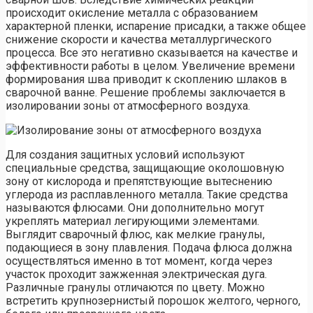
происходит окисление металла с образованием
характерной пленки, испарение присадки, а также общее
снижение скорости и качества металлургического
процесса. Все это негативно сказывается на качестве и
эффективности работы в целом. Увеличение времени
формирования шва приводит к скоплению шлаков в
сварочной ванне. Решение проблемы заключается в
изолировании зоны от атмосферного воздуха.
Для создания защитных условий используют
специальные средства, защищающие околошовную
зону от кислорода и препятствующие вытеснению
углерода из расплавленного металла. Такие средства
называются флюсами. Они дополнительно могут
укреплять материал легирующими элементами.
Выглядит сварочный флюс, как мелкие гранулы,
подающиеся в зону плавления. Подача флюса должна
осуществляться именно в тот момент, когда через
участок проходит зажженная электрическая дуга.
Различные гранулы отличаются по цвету. Можно
встретить крупнозернистый порошок желтого, черного,