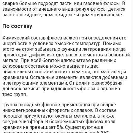
сварке больше подходят пасты или газовые флюсы. В
зависимости от внешнего вида гранул флюсы делятся
на стекловидные, пемзовидные и цементированные.
По составу
Химический состав флюса важен при определении его
инертности в условиях высоких температур. Помимо
этого не стоит забывать о функции легирования, когда
происходит диффузия отдельных элементов в основной
металл. При всей богатой альтернативе различных
флюсовых составов можно выделить два
обязательных составляющих элемента, это марганец и
кремнезем. Остальные элементы являются добавками
и легирующими элементами. От доли и разнообразия
добавок зависит принадлежность флюса к одной из
трех групп.
Группа оксидных флюсов применяется при сварке
низколегированных фтористых сплавов. В составе
порошка присутствуют оксиды металлов, а также
соединения фтора. В бескремнистых флюсах доля
кремния не превышает 5%. Существуют еще
низкокремнистые порошки, содержащие 6-35%