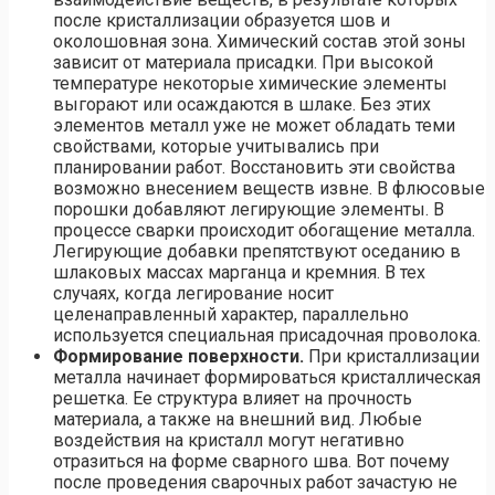
после кристаллизации образуется шов и
околошовная зона. Химический состав этой зоны
зависит от материала присадки. При высокой
температуре некоторые химические элементы
выгорают или осаждаются в шлаке. Без этих
элементов металл уже не может обладать теми
свойствами, которые учитывались при
планировании работ. Восстановить эти свойства
возможно внесением веществ извне. В флюсовые
порошки добавляют легирующие элементы. В
процессе сварки происходит обогащение металла.
Легирующие добавки препятствуют оседанию в
шлаковых массах марганца и кремния. В тех
случаях, когда легирование носит
целенаправленный характер, параллельно
используется специальная присадочная проволока.
Формирование поверхности.
При кристаллизации
металла начинает формироваться кристаллическая
решетка. Ее структура влияет на прочность
материала, а также на внешний вид. Любые
воздействия на кристалл могут негативно
отразиться на форме сварного шва. Вот почему
после проведения сварочных работ зачастую не