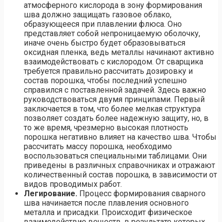
атмосферного кислорода в зону формирования
шва должно защищать газовое облако,
образующееся при плавлении флюса. Оно
представляет собой непроницаемую оболочку,
иначе очень быстро будет образовываться
оксидная пленка, ведь металлы начинают активно
взаимодействовать с кислородом. От сварщика
требуется правильно рассчитать дозировку и
состав порошка, чтобы последний успешно
справился с поставленной задачей. Здесь важно
руководствоваться двумя принципами. Первый
заключается в том, что более мелкая структура
позволяет создать более надежную защиту, но, в
то же время, чрезмерно высокая плотность
порошка негативно влияет на качество шва. Чтобы
рассчитать массу порошка, необходимо
воспользоваться специальными таблицами. Они
приведены в различных справочниках и отражают
количественный состав порошка, в зависимости от
видов проводимых работ.
Легирование.
Процесс формирования сварного
шва начинается после плавления основного
металла и присадки. Происходит физическое
взаимодействие веществ, в результате которых