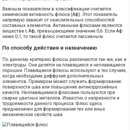
Важным показателем в классификации считается
химическая активность флюса (Аф). Этот показатель
напрямую зависит от окислительных способностей
составных элементов. Активными флюсами являются
вещества с Аф, превышающими значение 0,6. Если Аф
ниже 0,1, то такой флюс считается пассивным.
По способу действия и назначению
По данному критерию флюсы различаются так же, как и
электроды. Они делятся на плавящиеся и неплавящиеся
порошки. Плавящиеся флюсы используют в тех случаях,
когда необходима диффузия дополнительных
элементов. Примером может служить формирование
поверхности шва или повышение антикоррозийных
качеств. Неплавящимися флюсами пользуются при
сварке цветных металлов. Известно о капризности и
трудоемкости данного процесса. Флюс здесь
предназначен для формирования тех или иных
механических свойств шва.